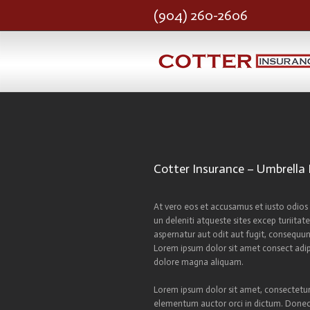
(904) 260-2606
Cotter Insurance – Umbrella 
At vero eos et accusamus et iusto odios 
un deleniti atqueste sites excep turiita
aspernatur aut odit aut fugit, consequu
Lorem ipsum dolor sit amet consect adip
dolore magna aliquam.
Lorem ipsum dolor sit amet, consectetur a
elementum auctor orci in dictum. Donec no