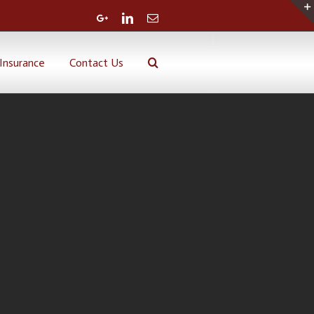
Google+
Linkedin
Email
Insurance
Contact Us